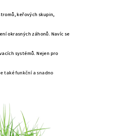
stromů, keřových skupin,
ení okrasných záhonů. Navíc se
ovacích systémů. Nejen pro
e také funkční a snadno