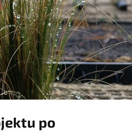
jektu po