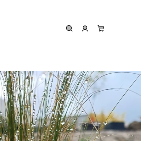
Hledat
Přihlášení
Nákupní
košík