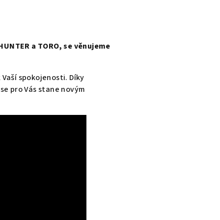
k HUNTER a TORO, se věnujeme
 Vaší spokojenosti. Díky
se pro Vás stane novým