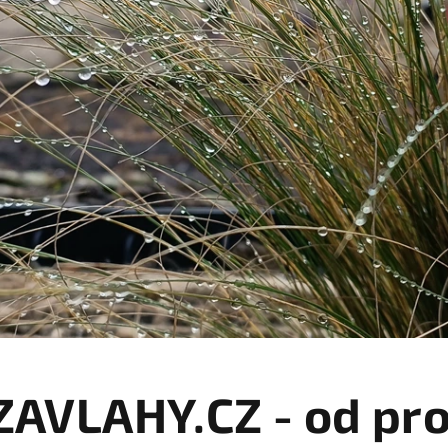
VLAHY.CZ - od pro